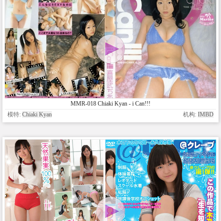
MMR-018 Chiaki Kyan - i Can!!!
模特:
Chiaki Kyan
机构:
IMBD