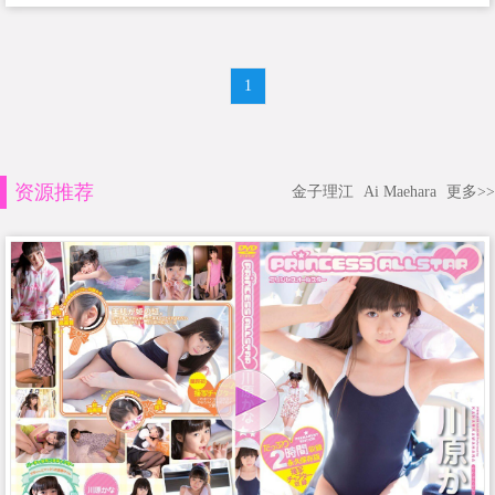
1
资源推荐
金子理江
Ai Maehara
更多>>