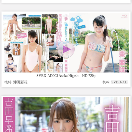
SVBD-AD003 Asaka Higashi - HD 720p
模特:
沖田彩花
机构:
SVBD-AD