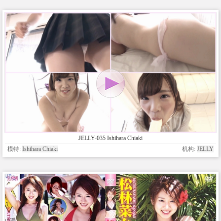
JELLY-035 Ishihara Chiaki
模特:
Ishihara Chiaki
机构:
JELLY